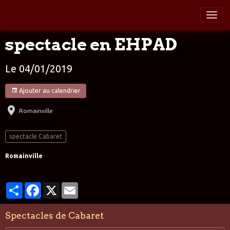
spectacle en EHPAD
Le 04/01/2019
Ajouter au calendrier
Romainville
spectacle Cabaret
Romainville
Partager
Facebook
X
Email
Spectacles de Cabaret